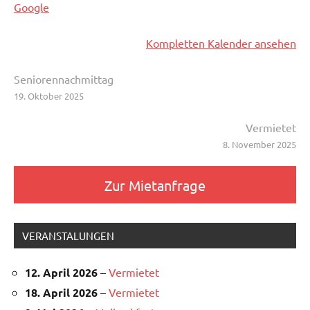
Google
Kompletten Kalender ansehen
Beitragsnavigation
Seniorennachmittag
19. Oktober 2025
Vermietet
8. November 2025
Zur Mietanfrage
VERANSTALUNGEN
12. April 2026
–
Vermietet
18. April 2026
–
Vermietet