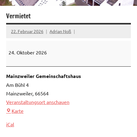
Vermietet
22. Februar 2026
Adrian Noß
Vermietet
24. Oktober 2026
Mainzweiler Gemeinschaftshaus
Am Bühl 4
Mainzweiler
,
66564
Veranstaltungsort anschauen
Mainzweiler
Karte
Gemeinschaftshaus
iCal