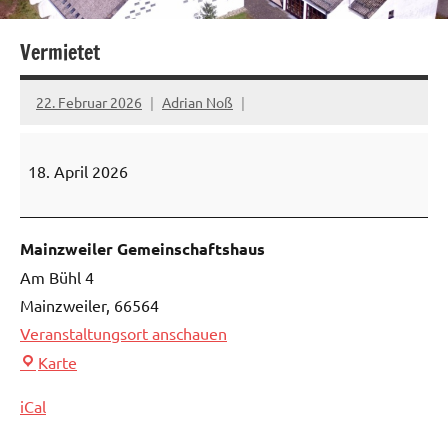
Vermietet
22. Februar 2026
Adrian Noß
Vermietet
18. April 2026
Mainzweiler Gemeinschaftshaus
Am Bühl 4
Mainzweiler
,
66564
Veranstaltungsort anschauen
Mainzweiler
Karte
Gemeinschaftshaus
iCal