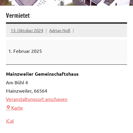
Vermietet
13. Oktober 2024
Adrian Noß
Vermietet
1. Februar 2025
Mainzweiler Gemeinschaftshaus
Am Bühl 4
Mainzweiler
,
66564
Veranstaltungsort anschauen
Mainzweiler
Karte
Gemeinschaftshaus
iCal