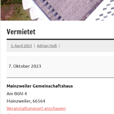
Vermietet
3. April 2023
Adrian Noß
Vermietet
7. Oktober 2023
Mainzweiler Gemeinschaftshaus
Am Bühl 4
Mainzweiler
,
66564
Veranstaltungsort anschauen