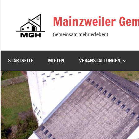
Zum
Inhalt
Mainzweiler Gem
springen
Gemeinsam mehr erleben!
STARTSEITE
MIETEN
VERANSTALTUNGEN