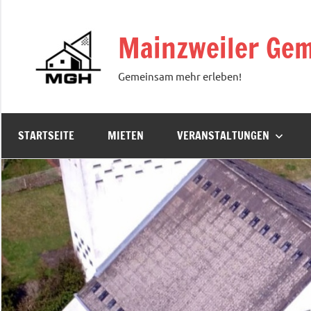
Zum
Inhalt
Mainzweiler Gem
springen
Gemeinsam mehr erleben!
STARTSEITE
MIETEN
VERANSTALTUNGEN