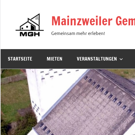
Zum
Inhalt
Mainzweiler Gem
springen
Gemeinsam mehr erleben!
STARTSEITE
MIETEN
VERANSTALTUNGEN