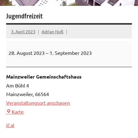
Jugendfreizeit
3. April 2023
Adrian Noß
Jugendfreizeit
28. August 2023
–
1. September 2023
Mainzweiler Gemeinschaftshaus
Am Bühl 4
Mainzweiler
,
66564
Veranstaltungsort anschauen
Mainzweiler
Karte
Gemeinschaftshaus
iCal