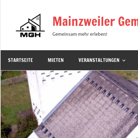
Zum
Inhalt
Mainzweiler Gem
springen
Gemeinsam mehr erleben!
STARTSEITE
MIETEN
VERANSTALTUNGEN