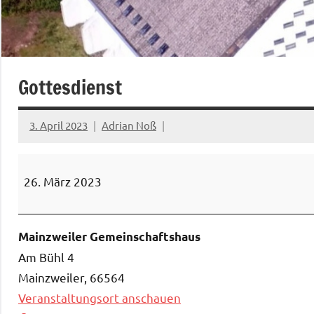
Gottesdienst
3. April 2023
Adrian Noß
Gottesdienst
26. März 2023
Mainzweiler Gemeinschaftshaus
Am Bühl 4
Mainzweiler
,
66564
Veranstaltungsort anschauen