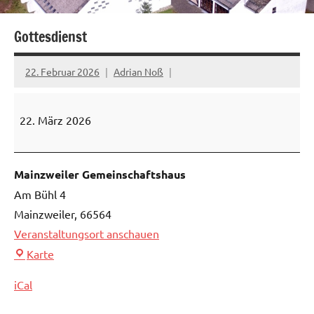
Gottesdienst
22. Februar 2026
Adrian Noß
Gottesdienst
22. März 2026
Mainzweiler Gemeinschaftshaus
Am Bühl 4
Mainzweiler
,
66564
Veranstaltungsort anschauen
Mainzweiler
Karte
Gemeinschaftshaus
iCal