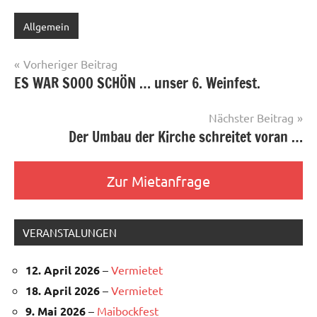
Allgemein
Beitragsnavigation
Vorheriger Beitrag
ES WAR SOOO SCHÖN … unser 6. Weinfest.
Nächster Beitrag
Der Umbau der Kirche schreitet voran …
Zur Mietanfrage
VERANSTALUNGEN
12. April 2026
–
Vermietet
18. April 2026
–
Vermietet
9. Mai 2026
–
Maibockfest