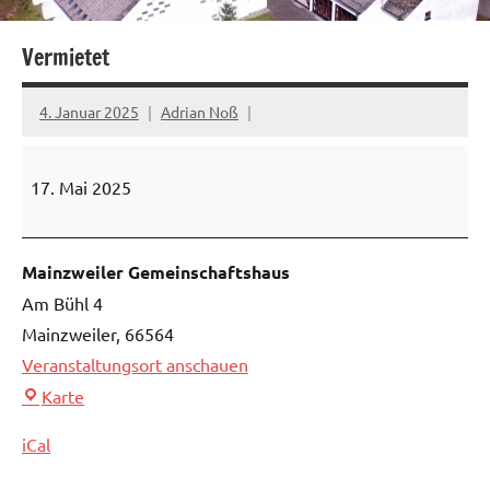
Vermietet
4. Januar 2025
Adrian Noß
Vermietet
17. Mai 2025
Mainzweiler Gemeinschaftshaus
Am Bühl 4
Mainzweiler
,
66564
Veranstaltungsort anschauen
Mainzweiler
Karte
Gemeinschaftshaus
iCal